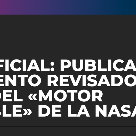
FICIAL: PUBLIC
NTO REVISADO
DEL «MOTOR
LE» DE LA NAS