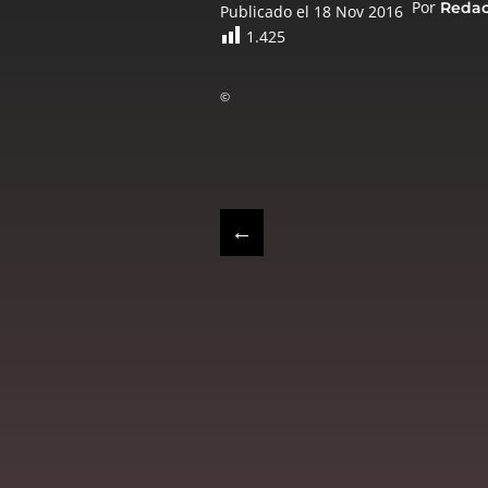
Por
Reda
Publicado el 18 Nov 2016
1.425
©
←