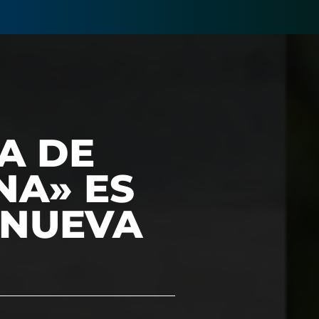
A DE
NA» ES
 NUEVA