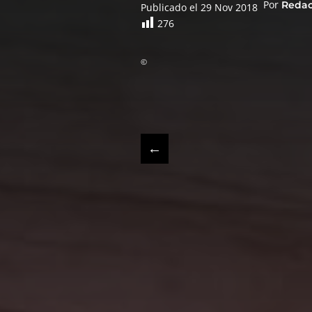
Por
Reda
Publicado el 29 Nov 2018
276
©
←