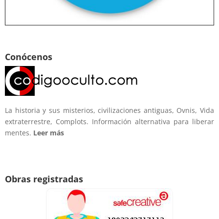
Conócenos
La historia y sus misterios, civilizaciones antiguas, Ovnis, Vida
extraterrestre, Complots. Información alternativa para liberar
mentes.
Leer más
Obras registradas