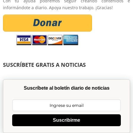
Con tu ayuda podremos seguir creando contenidos e
informándote a diario. Apoya nuestro trabajo. ¡Gracias!
SUSCRÍBETE GRATIS A NOTICIAS
Suscríbete al boletín diario de noticias
Suscribirme