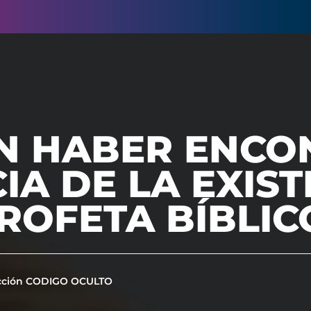
N HABER ENCO
IA DE LA EXIS
ROFETA BÍBLIC
cción CODIGO OCULTO