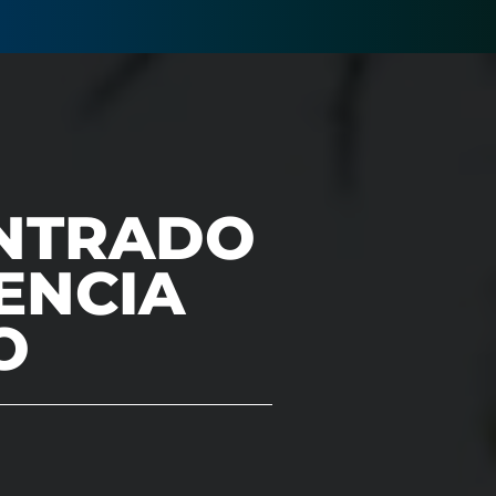
NTRADO
TENCIA
O