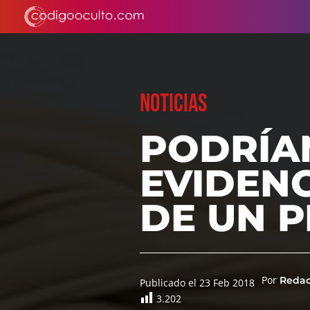
NOTICIAS
PODRÍA
EVIDENC
DE UN P
Por
Reda
Publicado el 23 Feb 2018
3.202