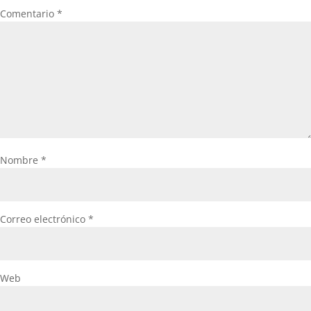
Comentario
*
Nombre
*
Correo electrónico
*
Web