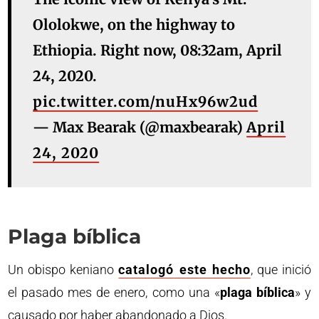
Ololokwe, on the highway to
Ethiopia. Right now, 08:32am, April
24, 2020.
pic.twitter.com/nuHx96w2ud
— Max Bearak (@maxbearak)
April
24, 2020
Plaga bíblica
Un obispo keniano
catalogó este hecho
, que inició
el pasado mes de enero, como una «
plaga bíblica
» y
causado por haber abandonado a Dios.