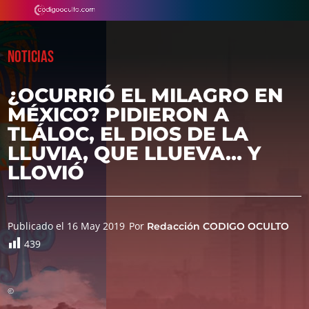
NOTICIAS
¿OCURRIÓ EL MILAGRO EN
MÉXICO? PIDIERON A
TLÁLOC, EL DIOS DE LA
LLUVIA, QUE LLUEVA… Y
LLOVIÓ
Publicado el 16 May 2019
Por
Redacción CODIGO OCULTO
439
©