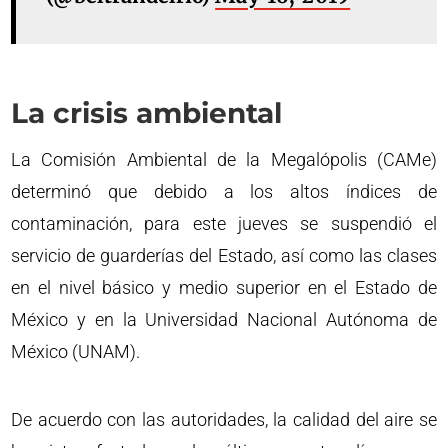
La crisis ambiental
La Comisión Ambiental de la Megalópolis (CAMe)
determinó que debido a los altos índices de
contaminación, para este jueves se suspendió el
servicio de guarderías del Estado, así como las clases
en el nivel básico y medio superior en el Estado de
México y en la Universidad Nacional Autónoma de
México (UNAM).
De acuerdo con las autoridades, la calidad del aire se