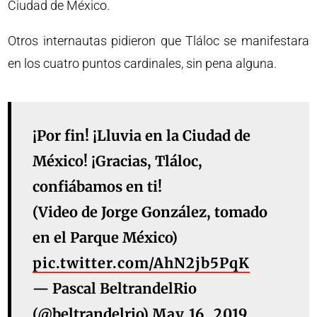
Ciudad de México.
Otros internautas pidieron que Tláloc se manifestara
en los cuatro puntos cardinales, sin pena alguna.
¡Por fin! ¡Lluvia en la Ciudad de
México! ¡Gracias, Tláloc,
confiábamos en ti!
(Video de Jorge González, tomado
en el Parque México)
pic.twitter.com/AhN2jb5PqK
— Pascal BeltrandelRio
(@beltrandelrio)
May 16, 2019