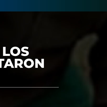
 LOS
CTARON