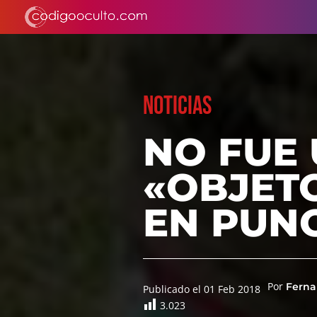
NOTICIAS
NO FUE 
«OBJET
EN PUNO
Por
Ferna
Publicado el 01 Feb 2018
3.023