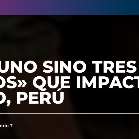
UNO SINO TRES
OS» QUE IMPA
, PERÚ
ndo T.