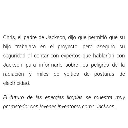
Chris, el padre de Jackson, dijo que permitió que su
hijo trabajara en el proyecto, pero aseguró su
seguridad al contar con expertos que hablarían con
Jackson para informarle sobre los peligros de la
radiación y miles de voltios de posturas de
electricidad.
El futuro de las energías limpias se muestra muy
prometedor con jóvenes inventores como Jackson.