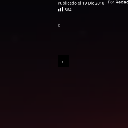
Por
Reda
Publicado el 19 Dic 2018
364
©
←