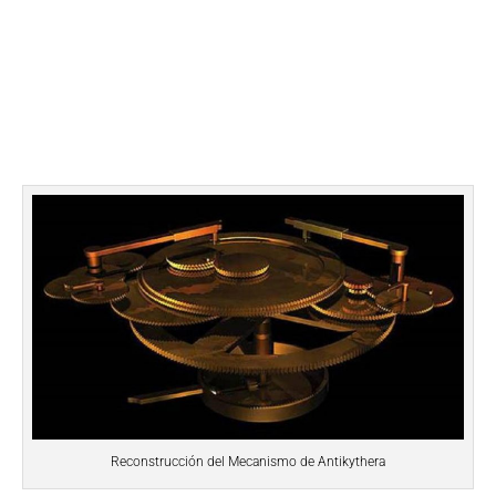
Reconstrucción del Mecanismo de Antikythera