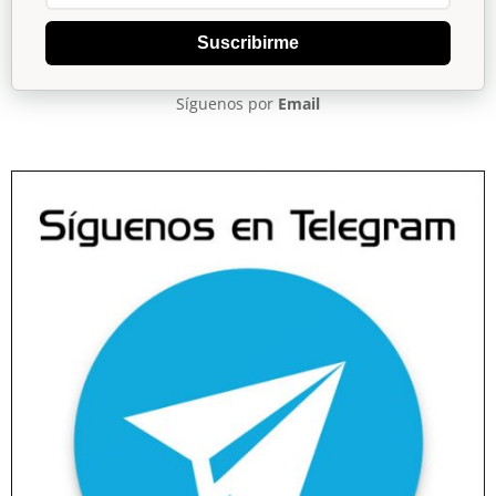
Suscribirme
Síguenos por
Email