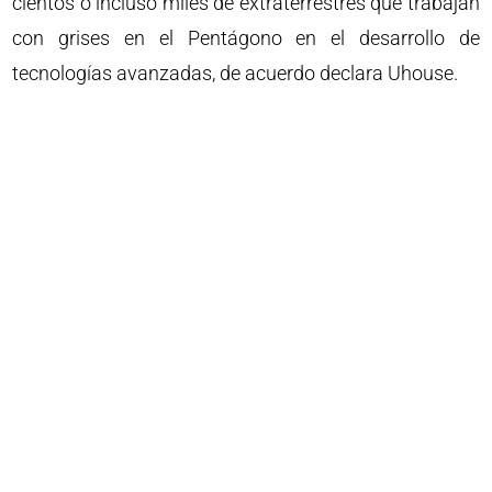
cientos o incluso miles de extraterrestres que trabajan
con grises en el Pentágono en el desarrollo de
tecnologías avanzadas, de acuerdo declara Uhouse.