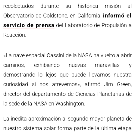
recolectados durante su histórica misión al
Observatorio de Goldstone, en California,
informó el
servicio de prensa
del Laboratorio de Propulsión a
Reacción.
«La nave espacial Cassini de la NASA ha vuelto a abrir
caminos, exhibiendo nuevas maravillas y
demostrando lo lejos que puede llevarnos nuestra
curiosidad si nos atrevemos», afirmó Jim Green,
director del departamento de Ciencias Planetarias de
la sede de la NASA en Washington.
La inédita aproximación al segundo mayor planeta de
nuestro sistema solar forma parte de la última etapa