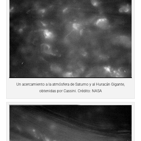
Un acercamiento a la atmósfera de Saturno y al Huracán Gigante,
obtenidas por Cassini. Crédito: NASA