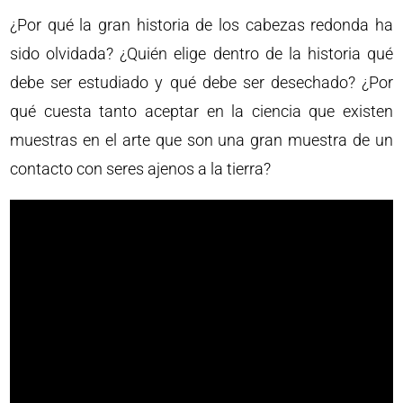
¿Por qué la gran historia de los cabezas redonda ha
sido olvidada? ¿Quién elige dentro de la historia qué
debe ser estudiado y qué debe ser desechado? ¿Por
qué cuesta tanto aceptar en la ciencia que existen
muestras en el arte que son una gran muestra de un
contacto con seres ajenos a la tierra?