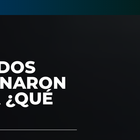
 DOS
INARON
A ¿QUÉ