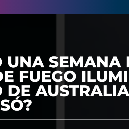
O UNA SEMANA
DE FUEGO ILUM
O DE AUSTRALI
USÓ?