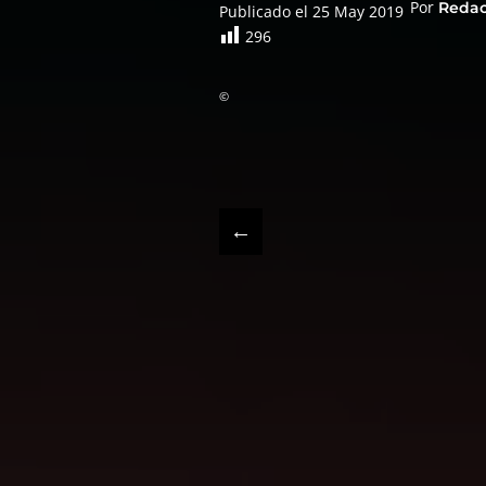
Por
Reda
Publicado el 25 May 2019
296
©
←