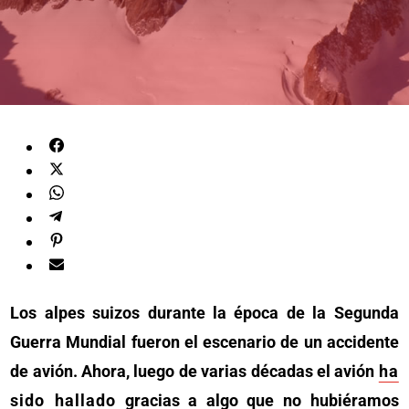
Los alpes suizos durante la época de la Segunda
Guerra Mundial fueron el escenario de un accidente
de avión. Ahora, luego de varias décadas el avión
ha
sido hallado
gracias a algo que no hubiéramos