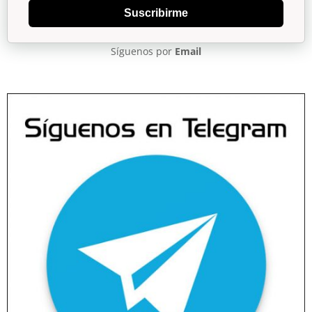
Suscribirme
Síguenos por
Email