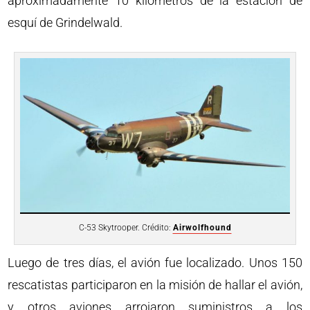
aproximadamente 10 kilómetros de la estación de
esquí de Grindelwald.
C-53 Skytrooper. Crédito:
Airwolfhound
Luego de tres días, el avión fue localizado. Unos 150
rescatistas participaron en la misión de hallar el avión,
y otros aviones arrojaron suministros a los