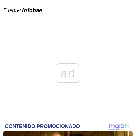
Fuente:
Infobae
ad