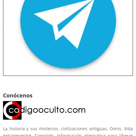
Conócenos
La historia y sus misterios, civilizaciones antiguas, Ovnis, Vida
extraterrestre, Complots. Información alternativa para liberar