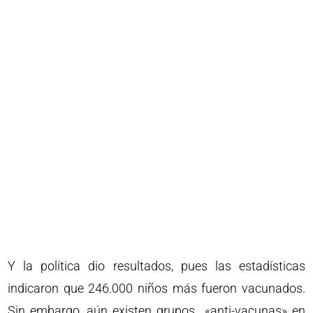
Y la política dio resultados, pues las estadísticas
indicaron que 246.000 niños más fueron vacunados.
Sin embargo, aún existen grupos «anti-vacunas» en