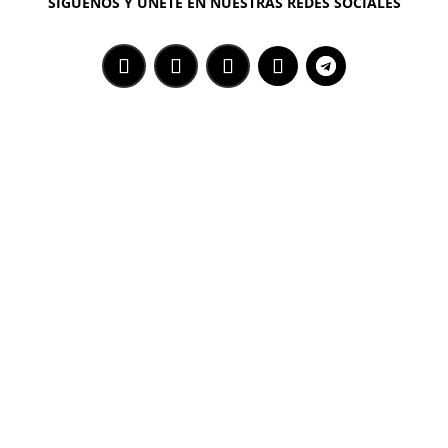
SÍGUENOS Y ÚNETE EN NUESTRAS REDES SOCIALES