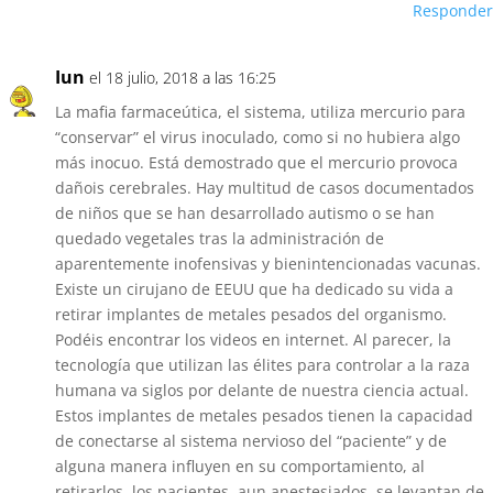
Responder
Iun
el 18 julio, 2018 a las 16:25
La mafia farmaceútica, el sistema, utiliza mercurio para
“conservar” el virus inoculado, como si no hubiera algo
más inocuo. Está demostrado que el mercurio provoca
dañois cerebrales. Hay multitud de casos documentados
de niños que se han desarrollado autismo o se han
quedado vegetales tras la administración de
aparentemente inofensivas y bienintencionadas vacunas.
Existe un cirujano de EEUU que ha dedicado su vida a
retirar implantes de metales pesados del organismo.
Podéis encontrar los videos en internet. Al parecer, la
tecnología que utilizan las élites para controlar a la raza
humana va siglos por delante de nuestra ciencia actual.
Estos implantes de metales pesados tienen la capacidad
de conectarse al sistema nervioso del “paciente” y de
alguna manera influyen en su comportamiento, al
retirarlos, los pacientes, aun anestesiados, se levantan de