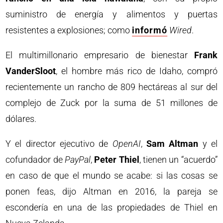
suministro de energía y alimentos y puertas
resistentes a explosiones; como
informó
Wired
.
El multimillonario empresario de bienestar
Frank
VanderSloot
, el hombre más rico de Idaho, compró
recientemente un rancho de 809 hectáreas al sur del
complejo de Zuck por la suma de 51 millones de
dólares.
Y el director ejecutivo de
OpenAI
,
Sam Altman
y el
cofundador de
PayPal
,
Peter Thiel
, tienen un “acuerdo”
en caso de que el mundo se acabe: si las cosas se
ponen feas, dijo Altman en 2016, la pareja se
escondería en una de las propiedades de Thiel en