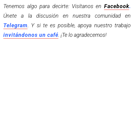
Tenemos algo para decirte: Visítanos en
Facebook
.
Únete a la discusión en nuestra comunidad en
Telegram
. Y si te es posible, apoya nuestro trabajo
invitándonos un café
. ¡Te lo agradecemos!