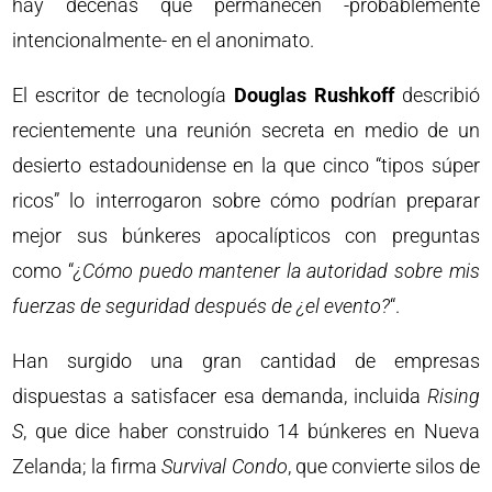
hay decenas que permanecen -probablemente
intencionalmente- en el anonimato.
El escritor de tecnología
Douglas Rushkoff
describió
recientemente una reunión secreta en medio de un
desierto estadounidense en la que cinco “tipos súper
ricos” lo interrogaron sobre cómo podrían preparar
mejor sus búnkeres apocalípticos con preguntas
como “
¿Cómo puedo mantener la autoridad sobre mis
fuerzas de seguridad después de ¿el evento?
“.
Han surgido una gran cantidad de empresas
dispuestas a satisfacer esa demanda, incluida
Rising
S
, que dice haber construido 14 búnkeres en Nueva
Zelanda; la firma
Survival Condo
, que convierte silos de