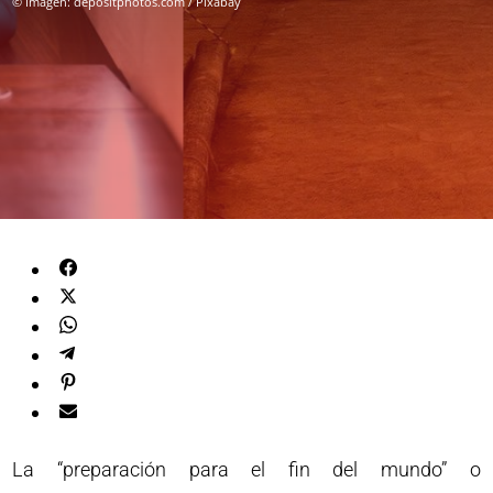
© Imagen: depositphotos.com / Pixabay
La “preparación para el fin del mundo” o