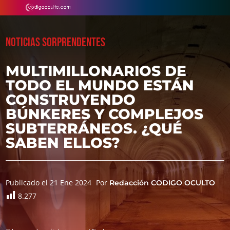
NOTICIAS SORPRENDENTES
MULTIMILLONARIOS DE
TODO EL MUNDO ESTÁN
CONSTRUYENDO
BÚNKERES Y COMPLEJOS
SUBTERRÁNEOS. ¿QUÉ
SABEN ELLOS?
Publicado el 21 Ene 2024
Por
Redacción CODIGO OCULTO
8.277