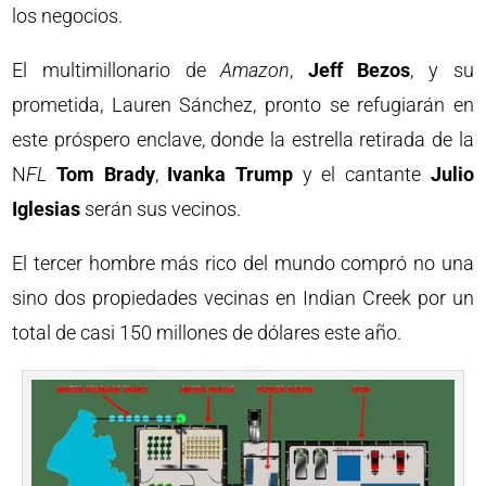
los negocios.
El multimillonario de
Amazon
,
Jeff Bezos
, y su
prometida, Lauren Sánchez, pronto se refugiarán en
este próspero enclave, donde la estrella retirada de la
N
FL
Tom Brady
,
Ivanka Trump
y el cantante
Julio
Iglesias
serán sus vecinos.
El tercer hombre más rico del mundo compró no una
sino dos propiedades vecinas en Indian Creek por un
total de casi 150 millones de dólares este año.