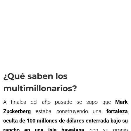
¿Qué saben los
multimillonarios?
A finales del año pasado se supo que
Mark
Zuckerberg
estaba construyendo una
fortaleza
oculta de 100 millones de dólares enterrada bajo su
rancho en una isla hawaiana
, con su propio