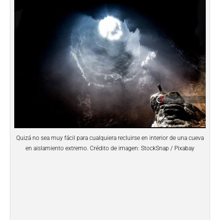
Quizá no sea muy fácil para cualquiera recluirse en interior de una cueva
en aislamiento extremo. Crédito de imagen: StockSnap / Pixabay