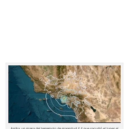
Arriba, un mapa del terremoto de magnitud 4.4 que sacudió el lunes el