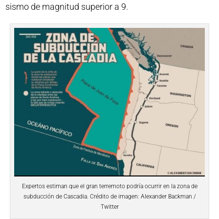
sismo de magnitud superior a 9.
Expertos estiman que el gran terremoto podría ocurrir en la zona de
subducción de Cascadia. Crédito de imagen: Alexander Backman /
Twitter