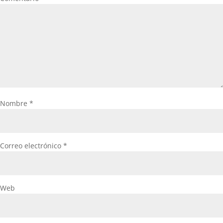
Nombre
*
Correo electrónico
*
Web