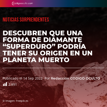
NOTICIAS SORPRENDENTES
DESCUBREN QUE UNA
FORMA DE DIAMANTE
“SUPERDURO” PODRÍA
TENER SU ORIGEN EN UN
PLANETA MUERTO
Publicado el 14 Sep 2022
Por
Redacción CODIGO OCULTO
2.891
© Imagen: freepik.es