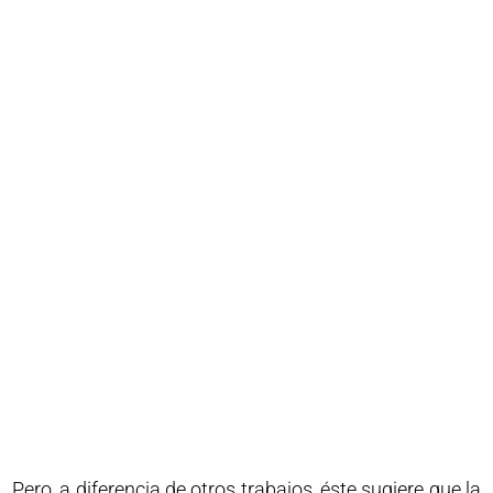
Pero, a diferencia de otros trabajos, éste sugiere que la