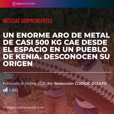
NOTICIAS SORPRENDENTES
UN ENORME ARO DE METAL
DE CASI 500 KG CAE DESDE
EL ESPACIO EN UN PUEBLO
DE KENIA. DESCONOCEN SU
ORIGEN
Publicado el 04 Ene 2025
Por
Redacción CODIGO OCULTO
1.662
© Imagen: businesstoday.co.ke