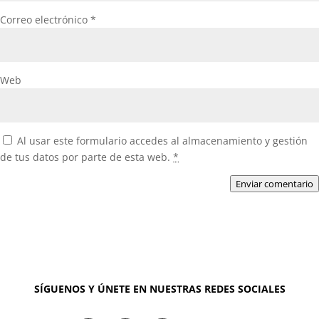
Correo electrónico
*
Web
Al usar este formulario accedes al almacenamiento y gestión
de tus datos por parte de esta web.
*
Enviar comentario
SÍGUENOS Y ÚNETE EN NUESTRAS REDES SOCIALES