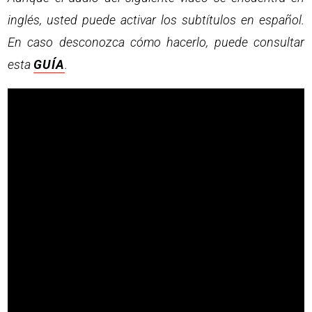
inglés, usted puede activar los subtítulos en español.
En caso desconozca cómo hacerlo, puede consultar
esta
GUÍA
.