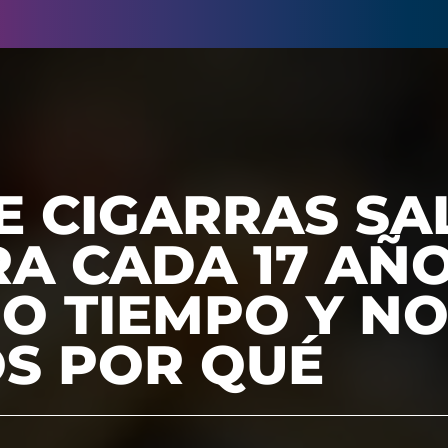
E CIGARRAS SA
RA CADA 17 AÑO
O TIEMPO Y N
S POR QUÉ