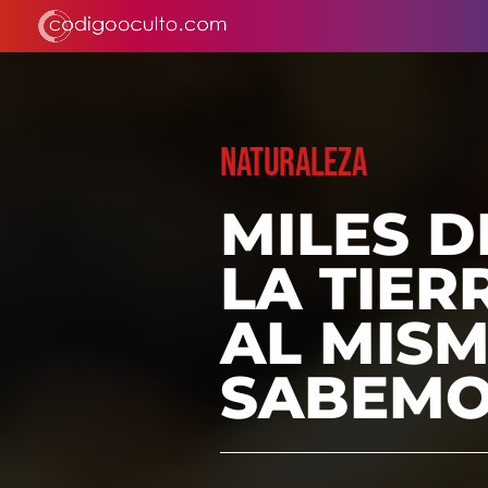
NATURALEZA
MILES D
LA TIER
AL MISM
SABEMO