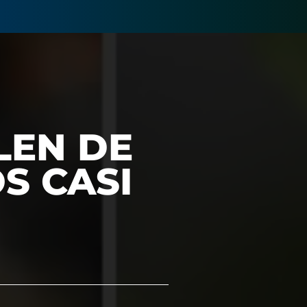
LEN DE
S CASI
O