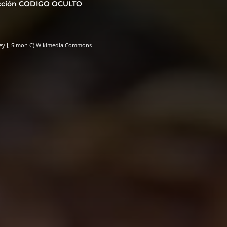
cción CODIGO OCULTO
ley J, Simon C) WIkimedia Commons