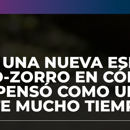
 UNA NUEVA ES
O-ZORRO EN C
 PENSÓ COMO U
E MUCHO TIEM