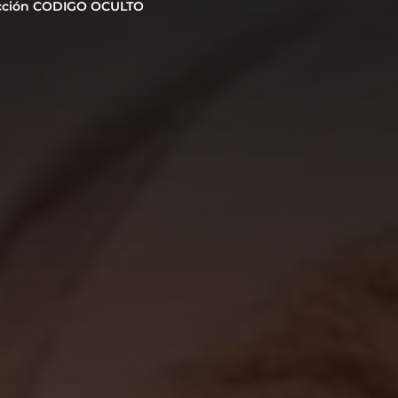
cción CODIGO OCULTO