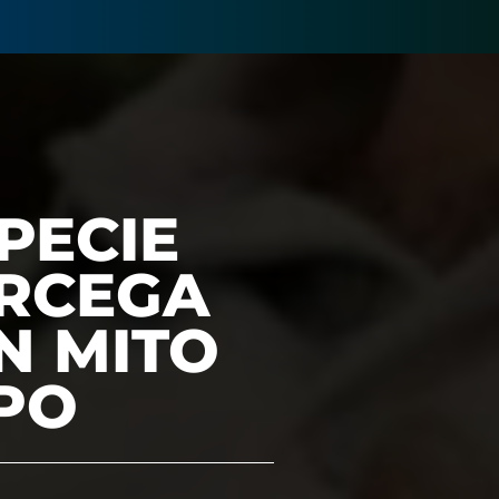
PECIE
ÓRCEGA
N MITO
PO