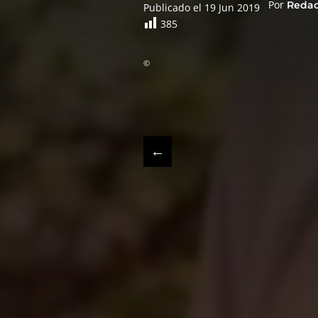
Por
Reda
Publicado el 19 Jun 2019
385
©
←