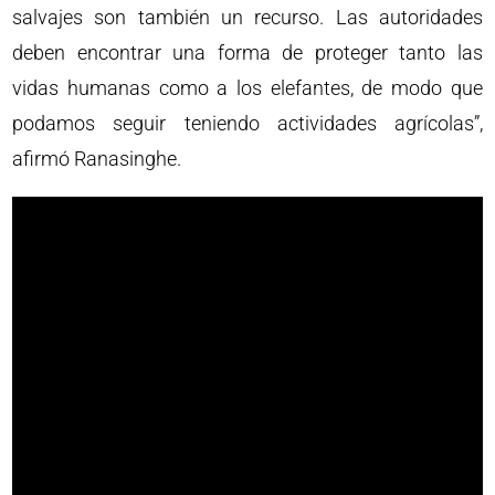
salvajes son también un recurso. Las autoridades
deben encontrar una forma de proteger tanto las
vidas humanas como a los elefantes, de modo que
podamos seguir teniendo actividades agrícolas”,
afirmó Ranasinghe.