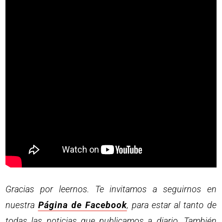
Gracias por leernos. Te invitamos a seguirnos en
nuestra
Página de Facebook
, para estar al tanto de
todas las noticias que publicamos a diario. También