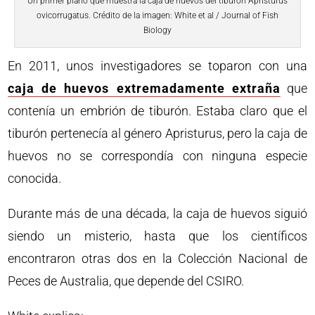
Un primer plano que muestra la caja de huevos del tiburón Apristurus
ovicorrugatus. Crédito de la imagen: White et al / Journal of Fish
Biology
En 2011, unos investigadores se toparon con una
caja de huevos extremadamente extraña
que
contenía un embrión de tiburón. Estaba claro que el
tiburón pertenecía al género Apristurus, pero la caja de
huevos no se correspondía con ninguna especie
conocida.
Durante más de una década, la caja de huevos siguió
siendo un misterio, hasta que los científicos
encontraron otras dos en la Colección Nacional de
Peces de Australia, que depende del CSIRO.