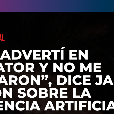
AL
 ADVERTÍ EN
ATOR Y NO ME
ARON”, DICE J
N SOBRE LA
ENCIA ARTIFICI