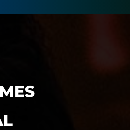
AMES
AL