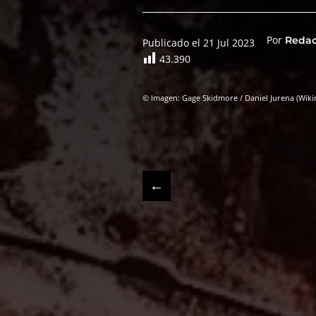
Por
Reda
Publicado el 21 Jul 2023
43.390
© Imagen: Gage Skidmore / Daniel Jurena (Wi
←