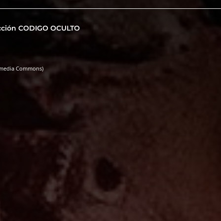
cción CODIGO OCULTO
kimedia Commons)