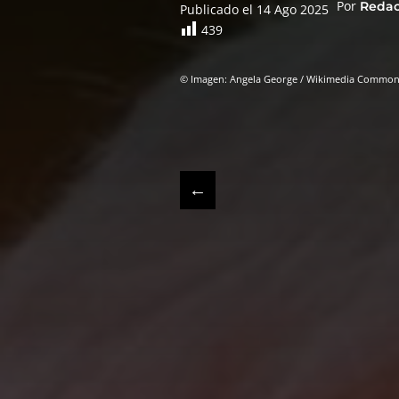
Por
Reda
Publicado el 14 Ago 2025
439
© Imagen: Angela George / Wikimedia Commons
←