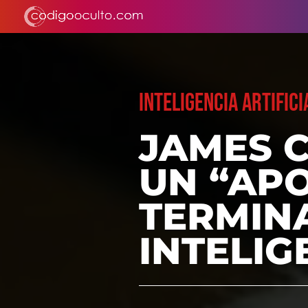
INTELIGENCIA ARTIFICI
JAMES 
UN “APO
TERMINA
INTELIG