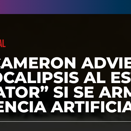
AL
CAMERON ADVIE
CALIPSIS AL ES
TOR” SI SE AR
ENCIA ARTIFICI