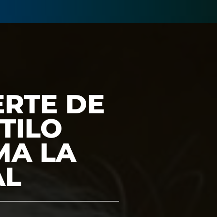
RTE DE
TILO
MA LA
AL