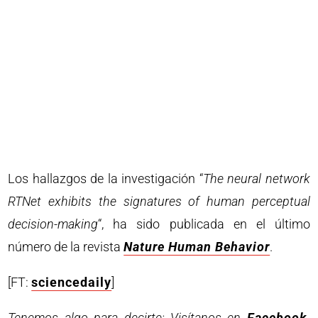
Los hallazgos de la investigación “
The neural network
RTNet exhibits the signatures of human perceptual
decision-making
“, ha sido publicada en el último
número de la revista
Nature Human Behavior
.
[FT:
sciencedaily
]
Tenemos algo para decirte: Visítanos en
Facebook
.