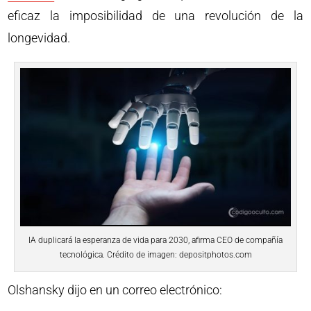
eficaz la imposibilidad de una revolución de la
longevidad.
IA duplicará la esperanza de vida para 2030, afirma CEO de compañía
tecnológica. Crédito de imagen: depositphotos.com
Olshansky dijo en un correo electrónico: