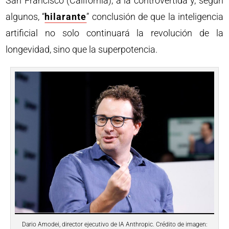
San Francisco (California), a la controvertida y, según
algunos, “
hilarante
” conclusión de que la inteligencia
artificial no solo continuará la revolución de la
longevidad, sino que la superpotencia.
Dario Amodei, director ejecutivo de IA Anthropic. Crédito de imagen: