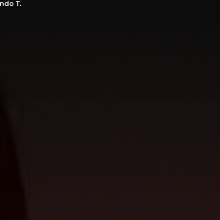
ndo T.