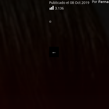
Por
Ferna
Publicado el 08 Oct 2019
3.136
©
←