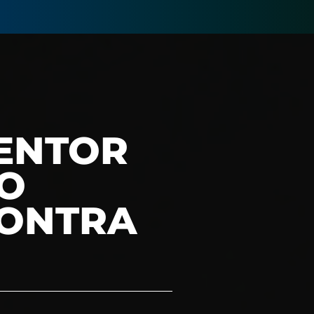
VENTOR
JO
CONTRA