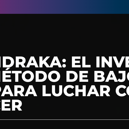
DRAKA: EL IN
MÉTODO DE BA
PARA LUCHAR 
CER