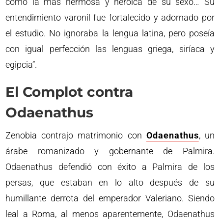
como la más hermosa y heroica de su sexo… Su
entendimiento varonil fue fortalecido y adornado por
el estudio. No ignoraba la lengua latina, pero poseía
con igual perfección las lenguas griega, siríaca y
egipcia”.
El Complot contra
Odaenathus
Zenobia contrajo matrimonio con
Odaenathus
, un
árabe romanizado y gobernante de Palmira.
Odaenathus defendió con éxito a Palmira de los
persas, que estaban en lo alto después de su
humillante derrota del emperador Valeriano. Siendo
leal a Roma, al menos aparentemente, Odaenathus