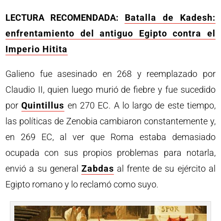
LECTURA RECOMENDADA:
Batalla de Kadesh:
enfrentamiento del antiguo Egipto contra el
Imperio Hitita
Galieno fue asesinado en 268 y reemplazado por
Claudio II, quien luego murió de fiebre y fue sucedido
por
Quintillus
en 270 EC. A lo largo de este tiempo,
las políticas de Zenobia cambiaron constantemente y,
en 269 EC, al ver que Roma estaba demasiado
ocupada con sus propios problemas para notarla,
envió a su general
Zabdas
al frente de su ejército al
Egipto romano y lo reclamó como suyo.