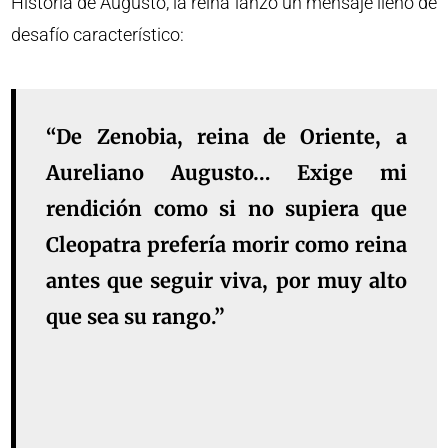
Historia de Augusto, la reina lanzó un mensaje lleno de
desafío característico:
“De Zenobia, reina de Oriente, a
Aureliano Augusto… Exige mi
rendición como si no supiera que
Cleopatra prefería morir como reina
antes que seguir viva, por muy alto
que sea su rango.”