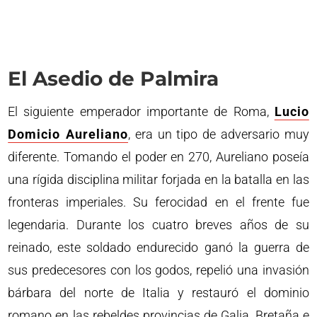
El Asedio de Palmira
El siguiente emperador importante de Roma,
Lucio
Domicio Aureliano
, era un tipo de adversario muy
diferente. Tomando el poder en 270, Aureliano poseía
una rígida disciplina militar forjada en la batalla en las
fronteras imperiales. Su ferocidad en el frente fue
legendaria. Durante los cuatro breves años de su
reinado, este soldado endurecido ganó la guerra de
sus predecesores con los godos, repelió una invasión
bárbara del norte de Italia y restauró el dominio
romano en las rebeldes provincias de Galia, Bretaña e