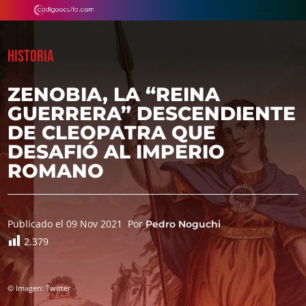
HISTORIA
ZENOBIA, LA “REINA
GUERRERA” DESCENDIENTE
DE CLEOPATRA QUE
DESAFIÓ AL IMPERIO
ROMANO
Publicado el 09 Nov 2021
Por
Pedro Noguchi
2.379
© Imagen: Twitter