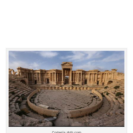
Cortesía: rbth.com