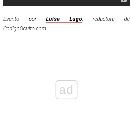
Escrito por
Luisa Lugo
, redactora de
CodigoOculto.com
ad