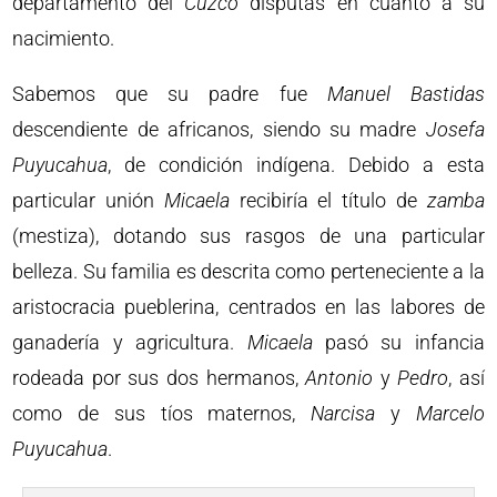
departamento del
Cuzco
disputas en cuanto a su
nacimiento.
Sabemos que su padre fue
Manuel
Bastidas
descendiente de africanos, siendo su madre
Josefa
Puyucahua
, de condición indígena. Debido a esta
particular unión
Micaela
recibiría el título de
zamba
(mestiza), dotando sus rasgos de una particular
belleza. Su familia es descrita como perteneciente a la
aristocracia pueblerina, centrados en las labores de
ganadería y agricultura.
Micaela
pasó su infancia
rodeada por sus dos hermanos,
Antonio
y
Pedro
, así
como de sus tíos maternos,
Narcisa
y
Marcelo
Puyucahua
.