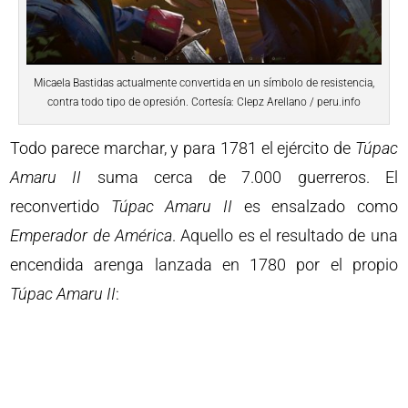
Micaela Bastidas actualmente convertida en un símbolo de resistencia,
contra todo tipo de opresión. Cortesía: Clepz Arellano / peru.info
Todo parece marchar, y para 1781 el ejército de
Túpac
Amaru
II
suma cerca de 7.000 guerreros. El
reconvertido
Túpac
Amaru
II
es ensalzado como
Emperador de América
. Aquello es el resultado de una
encendida arenga lanzada en 1780 por el propio
Túpac Amaru II
: