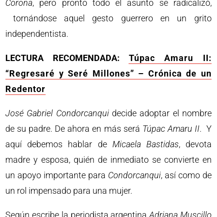
Corona
, pero pronto todo el asunto se radicalizó,
tornándose aquel gesto guerrero en un grito
independentista.
LECTURA RECOMENDADA:
Túpac Amaru II:
“Regresaré y Seré Millones” – Crónica de un
Redentor
José Gabriel Condorcanqui
decide adoptar el nombre
de su padre. De ahora en más será
Túpac Amaru II
. Y
aquí debemos hablar de
Micaela
Bastidas
, devota
madre y esposa, quién de inmediato se convierte en
un apoyo importante para
Condorcanqui
, así como de
un rol impensado para una mujer.
Según escribe la periodista argentina
Adriana Muscillo