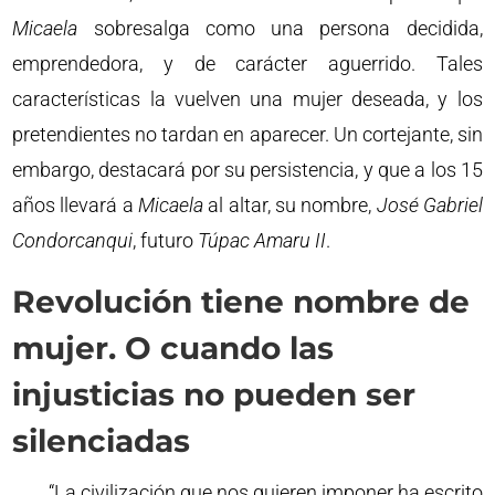
Micaela
sobresalga como una persona decidida,
emprendedora, y de carácter aguerrido. Tales
características la vuelven una mujer deseada, y los
pretendientes no tardan en aparecer. Un cortejante, sin
embargo, destacará por su persistencia, y que a los 15
años llevará a
Micaela
al altar, su nombre,
José Gabriel
Condorcanqui
, futuro
Túpac Amaru II
.
Revolución tiene nombre de
mujer. O cuando las
injusticias no pueden ser
silenciadas
“La civilización que nos quieren imponer ha escrito