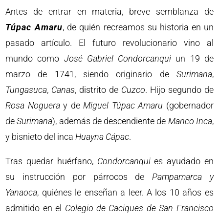
Antes de entrar en materia, breve semblanza de
Túpac Amaru
, de quién recreamos su historia en un
pasado artículo. El futuro revolucionario vino al
mundo como
José Gabriel Condorcanqui
un 19 de
marzo de 1741, siendo originario de
Surimana
,
Tungasuca
,
Canas
, distrito de
Cuzco
. Hijo segundo de
Rosa Noguera
y de
Miguel Túpac Amaru
(gobernador
de
Surimana
), además de descendiente de
Manco Inca
,
y bisnieto del inca
Huayna Cápac
.
Tras quedar huérfano,
Condorcanqui
es ayudado en
su instrucción por párrocos de
Pampamarca y
Yanaoca
, quiénes le enseñan a leer. A los 10 años es
admitido en el
Colegio de Caciques de San Francisco