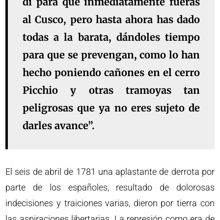
di para que inmediatamente fueras
al Cusco, pero hasta ahora has dado
todas a la barata, dándoles tiempo
para que se prevengan, como lo han
hecho poniendo cañones en el cerro
Picchio y otras tramoyas tan
peligrosas que ya no eres sujeto de
darles avance”.
El seis de abril de 1781 una aplastante de derrota por
parte de los españoles, resultado de dolorosas
indecisiones y traiciones varias, dieron por tierra con
las aspiraciones libertarias. La represión como era de