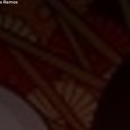
is Ramos