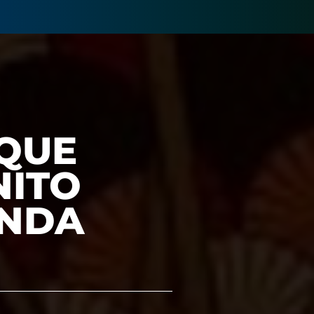
 QUE
NITO
UNDA