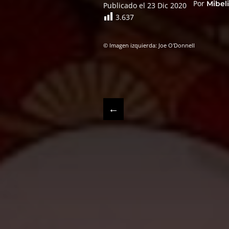
Por
Mibel
Publicado el 23 Dic 2020
3.637
© Imagen izquierda: Joe O'Donnell
←