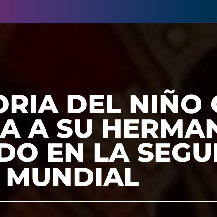
ORIA DEL NIÑO
A A SU HERMA
IDO EN LA SEG
 MUNDIAL