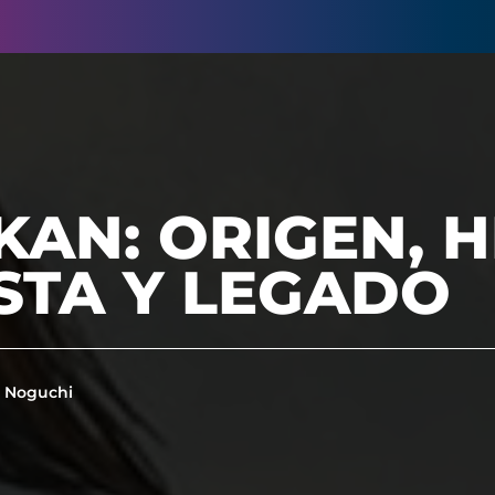
KAN: ORIGEN, H
STA Y LEGADO
 Noguchi