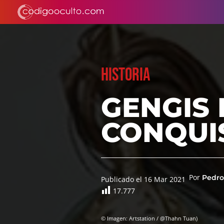
HISTORIA
GENGIS 
CONQUI
Por
Pedro
Publicado el 16 Mar 2021
17.777
© Imagen: Artstation / @Thahn Tuan)