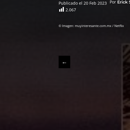
Por
Erick
Publicado el 20 Feb 2023
2.067
© Imagen: muyinteresante.com.mx / Netflix
←