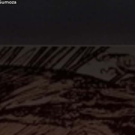
 Sumoza