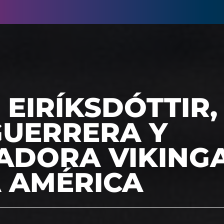
 EIRÍKSDÓTTIR,
GUERRERA Y
ADORA VIKING
A AMÉRICA