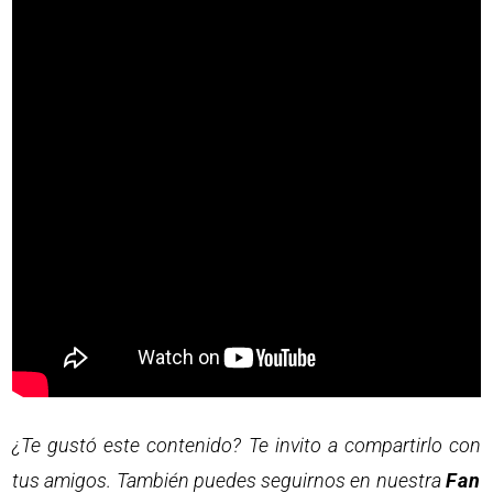
¿Te gustó este contenido? Te invito a compartirlo con
tus amigos. También puedes seguirnos en nuestra
Fan