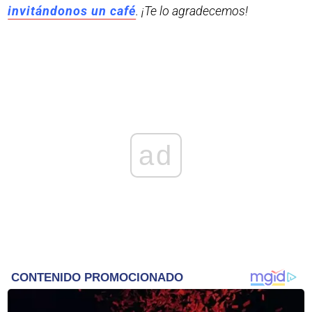
invitándonos un café
. ¡Te lo agradecemos!
ad