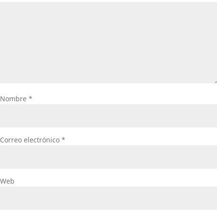
Nombre
*
Correo electrónico
*
Web