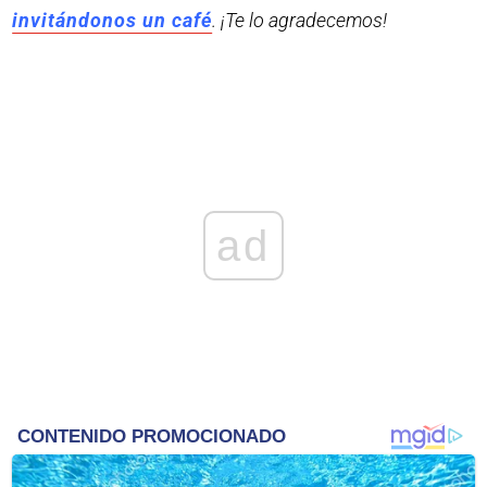
invitándonos un café
. ¡Te lo agradecemos!
ad