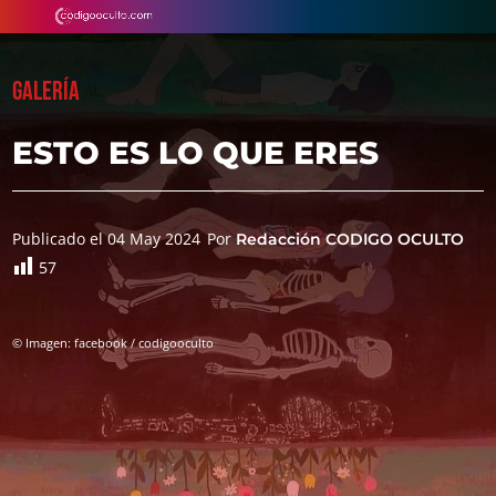
GALERÍA
ESTO ES LO QUE ERES
Publicado el 04 May 2024
Por
Redacción CODIGO OCULTO
57
© Imagen: facebook / codigooculto