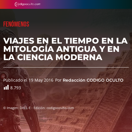
FENÓMENOS
VIAJES EN EL TIEMPO EN LA
MITOLOGÍA ANTIGUA Y EN
LA CIENCIA MODERNA
Publicado el 19 May 2016
Por
Redacción CODIGO OCULTO
8.793
© Imagen: DALL-E - Edición: codigooculto.com