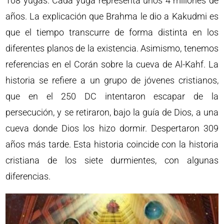
108 yugas. Cada yuga representa unos 4 millones de
años. La explicación que Brahma le dio a Kakudmi es
que el tiempo transcurre de forma distinta en los
diferentes planos de la existencia. Asimismo, tenemos
referencias en el Corán sobre la cueva de Al-Kahf. La
historia se refiere a un grupo de jóvenes cristianos,
que en el 250 DC intentaron escapar de la
persecución, y se retiraron, bajo la guía de Dios, a una
cueva donde Dios los hizo dormir. Despertaron 309
años más tarde. Esta historia coincide con la historia
cristiana de los siete durmientes, con algunas
diferencias.