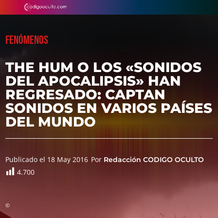
FENÓMENOS
THE HUM O LOS «SONIDOS
DEL APOCALIPSIS» HAN
REGRESADO: CAPTAN
SONIDOS EN VARIOS PAÍSES
DEL MUNDO
Publicado el 18 May 2016
Por
Redacción CODIGO OCULTO
4.700
©