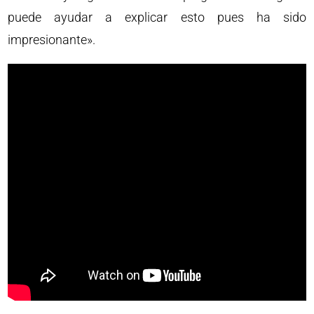
puede ayudar a explicar esto pues ha sido
impresionante».