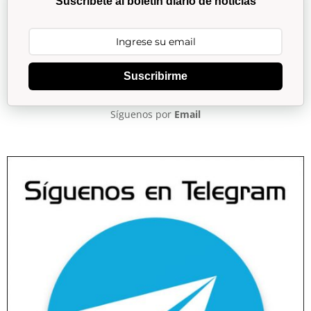
Suscríbete al boletín diario de noticias
Suscribirme
Síguenos por
Email