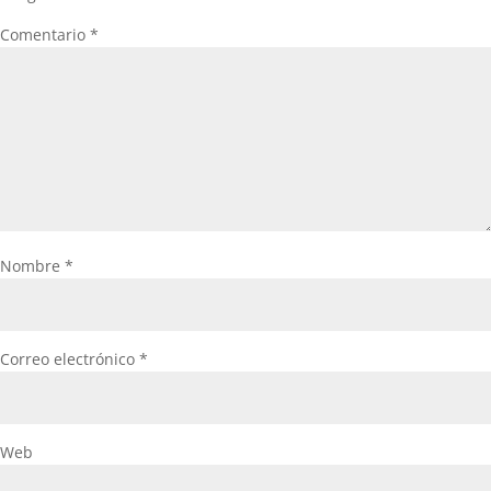
Comentario
*
Nombre
*
Correo electrónico
*
Web