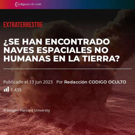
EXTRATERRESTRE
¿SE HAN ENCONTRADO
NAVES ESPACIALES NO
HUMANAS EN LA TIERRA?
Publicado el 13 Jun 2023
Por
Redacción CODIGO OCULTO
1.435
© Imagen: Harvard University