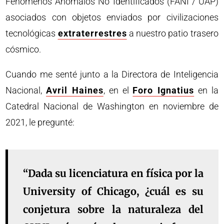
Fenómenos Anómalos No Identificados (FANI / UAP)
asociados con objetos enviados por civilizaciones
tecnológicas
extraterrestres
a nuestro patio trasero
cósmico.
Cuando me senté junto a la Directora de Inteligencia
Nacional,
Avril Haines
, en el
Foro Ignatius
en la
Catedral Nacional de Washington en noviembre de
2021, le pregunté:
“Dada su licenciatura en física por la
University of Chicago, ¿cuál es su
conjetura sobre la naturaleza del