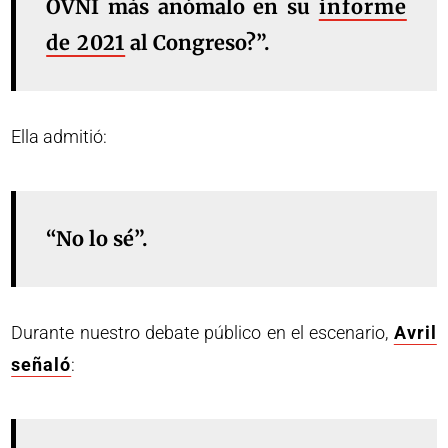
OVNI más anómalo en su
informe
de 2021
al Congreso?”.
Ella admitió:
“No lo sé”.
Durante nuestro debate público en el escenario,
Avril
señaló
: