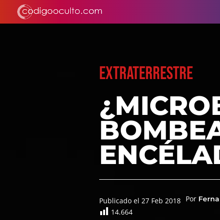
EXTRATERRESTRE
¿MICROB
BOMBEA
ENCÉLA
Por
Ferna
Publicado el 27 Feb 2018
14.664