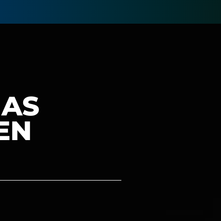
NAS
EN