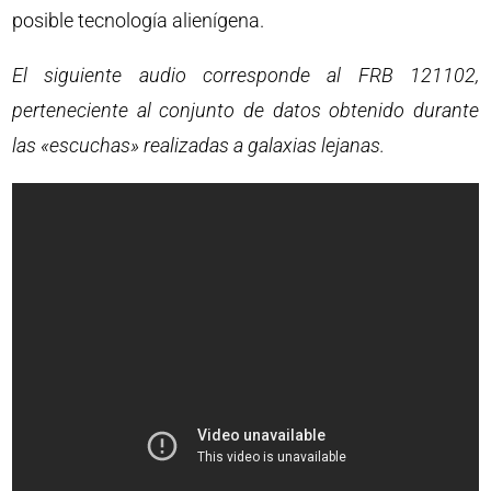
posible tecnología alienígena.
El siguiente audio corresponde al FRB 121102,
perteneciente al conjunto de datos obtenido durante
las «escuchas» realizadas a galaxias lejanas.