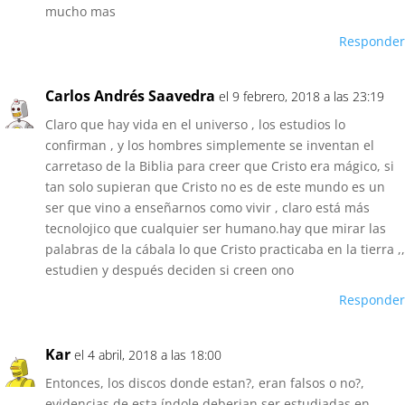
mucho mas
Responder
Carlos Andrés Saavedra
el 9 febrero, 2018 a las 23:19
Claro que hay vida en el universo , los estudios lo
confirman , y los hombres simplemente se inventan el
carretaso de la Biblia para creer que Cristo era mágico, si
tan solo supieran que Cristo no es de este mundo es un
ser que vino a enseñarnos como vivir , claro está más
tecnolojico que cualquier ser humano.hay que mirar las
palabras de la cábala lo que Cristo practicaba en la tierra ,,
estudien y después deciden si creen ono
Responder
Kar
el 4 abril, 2018 a las 18:00
Entonces, los discos donde estan?, eran falsos o no?,
evidencias de esta índole deberian ser estudiadas en