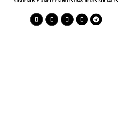
SÍGUENOS Y ÚNETE EN NUESTRAS REDES SOCIALES