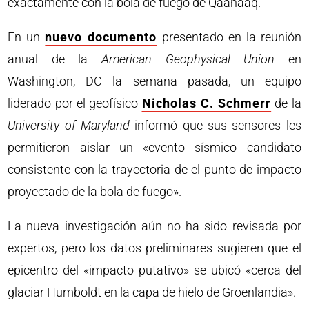
exactamente con la bola de fuego de Qaanaaq.
En un
nuevo documento
presentado en la reunión
anual de la
American Geophysical Union
en
Washington, DC la semana pasada, un equipo
liderado por el geofísico
Nicholas C. Schmerr
de la
University of Maryland
informó que sus sensores les
permitieron aislar un «evento sísmico candidato
consistente con la trayectoria de el punto de impacto
proyectado de la bola de fuego».
La nueva investigación aún no ha sido revisada por
expertos, pero los datos preliminares sugieren que el
epicentro del «impacto putativo» se ubicó «cerca del
glaciar Humboldt en la capa de hielo de Groenlandia».