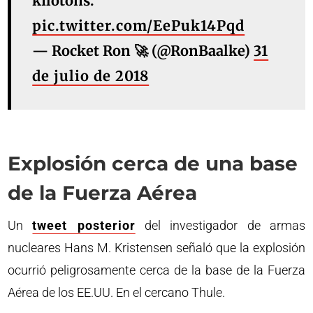
kilotons.
pic.twitter.com/EePuk14Pqd
— Rocket Ron 🚀 (@RonBaalke)
31
de julio de 2018
Explosión cerca de una base
de la Fuerza Aérea
Un
tweet posterior
del investigador de armas
nucleares Hans M. Kristensen señaló que la explosión
ocurrió peligrosamente cerca de la base de la Fuerza
Aérea de los EE.UU. En el cercano Thule.